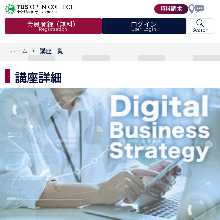
資料請求
会員登録（無料）
ログイン
Registration
User Login
Search
ホーム
講座一覧
講座詳細