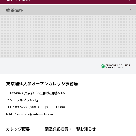
教養講座
東京理科大学オープンカレッジ事務局
〒102-0072 東京都千代田区飯田橋4-10-1
セントラルプラザ2階
TEL：03-5227-6268（平日9:00～17:00）
MAIL：manabi@admin.tus.ac.jp
カレッジ概要
講座詳細検索・一覧
お知らせ