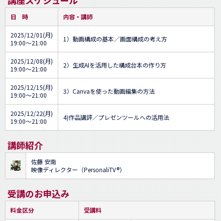
講座スケジュール
日 時
内容・講師
2025/12/01(月)
1）動画構成の基本／画面構成の考え方
19:00～21:00
2025/12/08(月)
2）生成AIを活用した構成台本の作り方
19:00～21:00
2025/12/15(月)
3）Canvaを使った動画編集の方法
19:00～21:00
2025/12/22(月)
4)作品講評／プレゼンツールへの活用法
19:00～21:00
講師紹介
佐藤 安南
映像ディレクター（PersonaliTV®）
受講のお申込み
料金区分
受講料