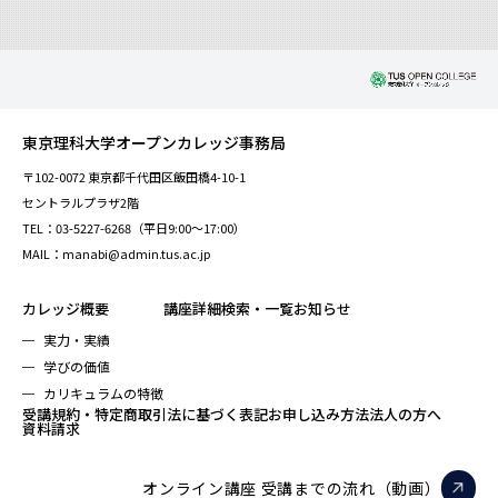
東京理科大学オープンカレッジ事務局
〒102-0072 東京都千代田区飯田橋4-10-1
セントラルプラザ2階
TEL：03-5227-6268（平日9:00～17:00）
MAIL：manabi@admin.tus.ac.jp
カレッジ概要
講座詳細検索・一覧
お知らせ
実力・実績
学びの価値
カリキュラムの特徴
受講規約・特定商取引法に基づく表記
お申し込み方法
法人の方へ
資料請求
オンライン講座 受講までの流れ（動画）