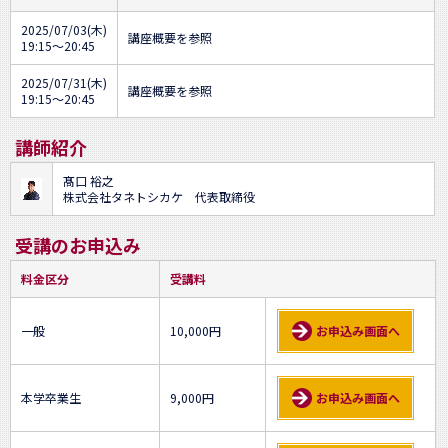
2025/07/03(木)
講座概要を参照
19:15～20:45
2025/07/31(木)
講座概要を参照
19:15～20:45
講師紹介
髙口 裕之
株式会社タネトシカケ 代表取締役
受講のお申込み
料金区分
受講料
一般
10,000円
お申込み画面へ
本学卒業生
9,000円
お申込み画面へ