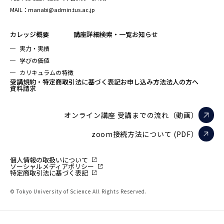
MAIL：manabi@admin.tus.ac.jp
カレッジ概要
講座詳細検索・一覧
お知らせ
実力・実績
学びの価値
カリキュラムの特徴
受講規約・特定商取引法に基づく表記
お申し込み方法
法人の方へ
資料請求
オンライン講座 受講までの流れ（動画）
zoom接続方法について (PDF）
個人情報の取扱いについて
ソーシャルメディアポリシー
特定商取引法に基づく表記
© Tokyo University of Science All Rights Reserved.