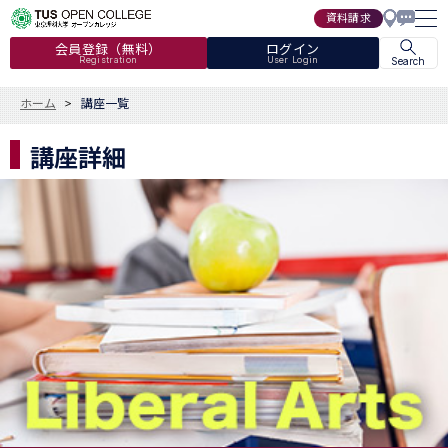
資料請求
会員登録（無料）
ログイン
Registration
User Login
Search
ホーム
講座一覧
講座詳細