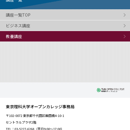
講座一覧TOP
ビジネス講座
教養講座
東京理科大学オープンカレッジ事務局
〒102-0072 東京都千代田区飯田橋4-10-1
セントラルプラザ2階
TEL：03-5227-6268（平日9:00～17:00）