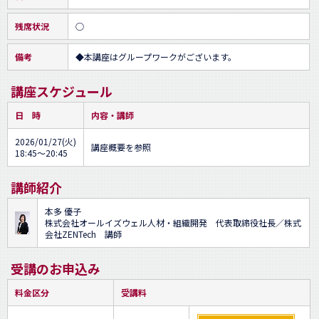
残席状況
○
備考
◆本講座はグループワークがございます。
講座スケジュール
日 時
内容・講師
2026/01/27(火)
講座概要を参照
18:45～20:45
講師紹介
本多 優子
株式会社オールイズウェル人材・組織開発 代表取締役社長／株式
会社ZENTech 講師
受講のお申込み
料金区分
受講料