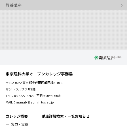
教養講座
東京理科大学オープンカレッジ事務局
〒102-0072 東京都千代田区飯田橋4-10-1
セントラルプラザ2階
TEL：03-5227-6268（平日9:00～17:00）
MAIL：manabi@admin.tus.ac.jp
カレッジ概要
講座詳細検索・一覧
お知らせ
実力・実績