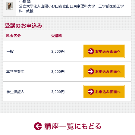
小島 肇
公立大学法人山陽小野田市立山口東京理科大学 工学部医薬工学
科 教授
受講のお申込み
料金区分
受講料
一般
3,500円
お申込み画面へ
本学卒業生
3,000円
お申込み画面へ
学生保証人
3,000円
お申込み画面へ