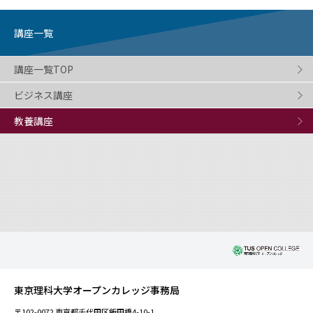
講座一覧
講座一覧TOP
ビジネス講座
教養講座
東京理科大学オープンカレッジ事務局
〒102-0072 東京都千代田区飯田橋4-10-1