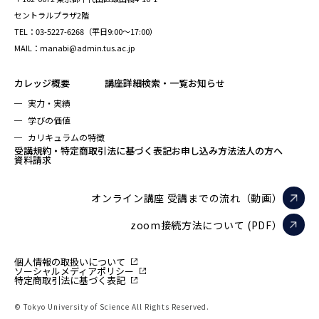
セントラルプラザ2階
TEL：03-5227-6268（平日9:00～17:00）
MAIL：manabi@admin.tus.ac.jp
カレッジ概要
講座詳細検索・一覧
お知らせ
実力・実績
学びの価値
カリキュラムの特徴
受講規約・特定商取引法に基づく表記
お申し込み方法
法人の方へ
資料請求
オンライン講座 受講までの流れ（動画）
zoom接続方法について (PDF）
個人情報の取扱いについて
ソーシャルメディアポリシー
特定商取引法に基づく表記
© Tokyo University of Science All Rights Reserved.