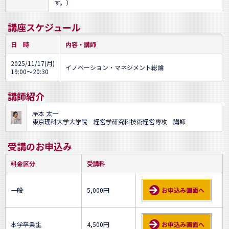
す。）
講座スケジュール
日 時
内容・講師
2025/11/17(月)
イノベーション・マネジメント総論
19:00～20:30
講師紹介
岸本 太一
東京理科大学大学院 経営学研究科技術経営専攻 講師
受講のお申込み
料金区分
受講料
一般
5,000円
お申込み画面へ
本学卒業生
4,500円
お申込み画面へ