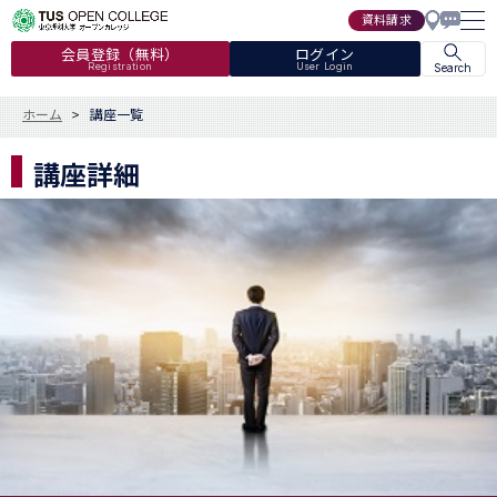
資料請求
会員登録（無料）
ログイン
Registration
User Login
Search
ホーム
講座一覧
講座詳細