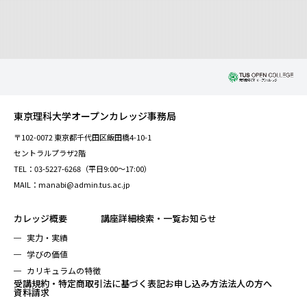
東京理科大学オープンカレッジ事務局
〒102-0072 東京都千代田区飯田橋4-10-1
セントラルプラザ2階
TEL：03-5227-6268（平日9:00～17:00）
MAIL：manabi@admin.tus.ac.jp
カレッジ概要
講座詳細検索・一覧
お知らせ
実力・実績
学びの価値
カリキュラムの特徴
受講規約・特定商取引法に基づく表記
お申し込み方法
法人の方へ
資料請求