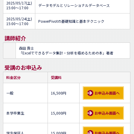
2025/05/17(土)
データモデルとリレーショナルデータベース
15:00～17:00
2025/05/24(土)
PowerPivotの基礎知識と基本テクニック
15:00～17:00
講師紹介
森田 貢士
「Excelでできるデータ集計・分析を極めるための本」著者
受講のお申込み
料金区分
受講料
一般
16,500円
お申込み画面へ
本学卒業生
15,000円
お申込み画面へ
学生保証人
15,000円
お申込み画面へ