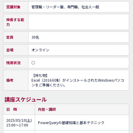
受講対象
管理職・リーダー層、専門職、社会人一般
伸長する能
力
定員
30名
会場
オンライン
残席状況
○
【持ち物】

備考
Excel（2016以降）がインストールされたWindowsパソコ
ンをご準備ください。
講座スケジュール
日 時
内容・講師
2025/05/10(土)
PowerQueryの基礎知識と基本テクニック
15:00～17:00