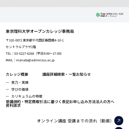
東京理科大学オープンカレッジ事務局
〒102-0072 東京都千代田区飯田橋4-10-1
セントラルプラザ2階
TEL：03-5227-6268（平日9:00～17:00）
MAIL：manabi@admin.tus.ac.jp
カレッジ概要
講座詳細検索・一覧
お知らせ
実力・実績
学びの価値
カリキュラムの特徴
受講規約・特定商取引法に基づく表記
お申し込み方法
法人の方へ
資料請求
オンライン講座 受講までの流れ（動画）