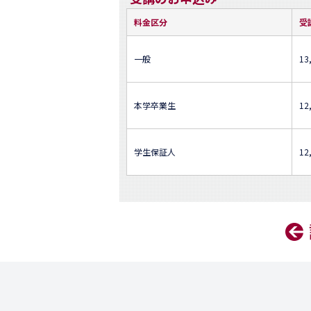
料金区分
受
一般
13
本学卒業生
12
学生保証人
12