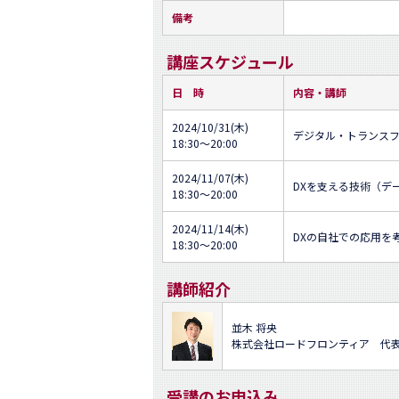
備考
講座スケジュール
日 時
内容・講師
2024/10/31(木)
デジタル・トランスフ
18:30～20:00
2024/11/07(木)
DXを支える技術（デー
18:30～20:00
2024/11/14(木)
DXの自社での応用を
18:30～20:00
講師紹介
並木 将央
株式会社ロードフロンティア 代
受講のお申込み