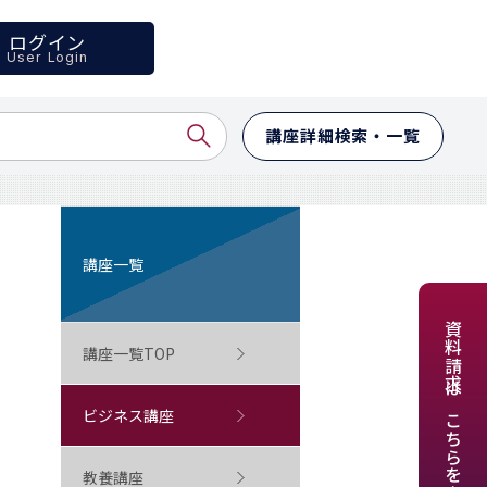
ログイン
User Login
講座詳細検索・一覧
講座一覧
資料請求はこちらをクリック
講座一覧TOP
ビジネス講座
教養講座