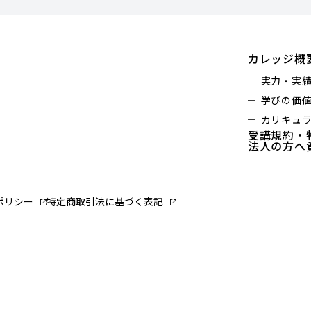
カレッジ概
実力・実
学びの価
カリキュ
受講規約・
法人の方へ
ポリシー
特定商取引法に基づく表記