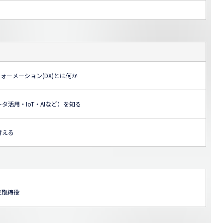
ォーメーション(DX)とは何か
タ活用・IoT・AIなど）を知る
考える
表取締役