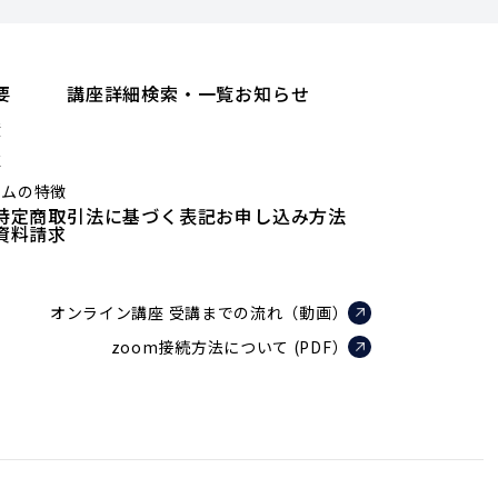
要
講座詳細検索・一覧
お知らせ
績
値
ラムの特徴
特定商取引法に基づく表記
お申し込み方法
資料請求
オンライン講座 受講までの流れ（動画）
zoom接続方法について (PDF）