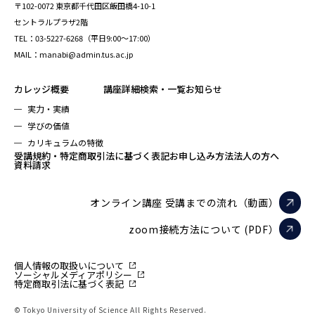
〒102-0072 東京都千代田区飯田橋4-10-1
セントラルプラザ2階
TEL：03-5227-6268（平日9:00～17:00）
MAIL：manabi@admin.tus.ac.jp
カレッジ概要
講座詳細検索・一覧
お知らせ
実力・実績
学びの価値
カリキュラムの特徴
受講規約・特定商取引法に基づく表記
お申し込み方法
法人の方へ
資料請求
オンライン講座 受講までの流れ（動画）
zoom接続方法について (PDF）
個人情報の取扱いについて
ソーシャルメディアポリシー
特定商取引法に基づく表記
© Tokyo University of Science All Rights Reserved.