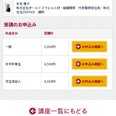
本多 優子
株式会社オールイズウェル人材・組織開発 代表取締役社長／株式
会社ZENTech 講師
受講のお申込み
料金区分
受講料
一般
5,000円
お申込み画面へ
本学卒業生
4,500円
お申込み画面へ
学生保証人
4,500円
お申込み画面へ