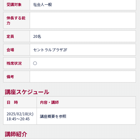
受講対象
社会人一般
伸長する能
力
定員
20名
会場
セントラルプラザ2F
残席状況
○
備考
講座スケジュール
日 時
内容・講師
2025/02/18(火)
講座概要を参照
18:45～20:45
講師紹介