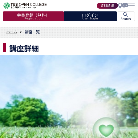
資料請求
会員登録（無料）
ログイン
Registration
User Login
Search
ホーム
講座一覧
講座詳細