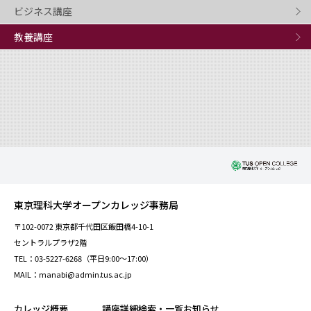
ビジネス講座
教養講座
東京理科大学オープンカレッジ事務局
〒102-0072 東京都千代田区飯田橋4-10-1
セントラルプラザ2階
TEL：03-5227-6268（平日9:00～17:00）
MAIL：manabi@admin.tus.ac.jp
カレッジ概要
講座詳細検索・一覧
お知らせ