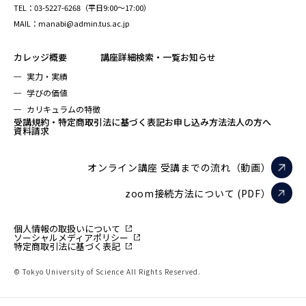
TEL：03-5227-6268（平日9:00～17:00）
MAIL：manabi@admin.tus.ac.jp
カレッジ概要
講座詳細検索・一覧
お知らせ
実力・実績
学びの価値
カリキュラムの特徴
受講規約・特定商取引法に基づく表記
お申し込み方法
法人の方へ
資料請求
オンライン講座 受講までの流れ（動画）
zoom接続方法について (PDF）
個人情報の取扱いについて
ソーシャルメディアポリシー
特定商取引法に基づく表記
© Tokyo University of Science All Rights Reserved.