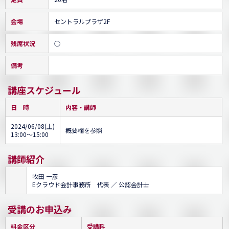
会場
セントラルプラザ2F
残席状況
○
備考
講座スケジュール
日 時
内容・講師
2024/06/08(土)
概要欄を参照
13:00～15:00
講師紹介
牧田 一彦
Eクラウド会計事務所 代表 ／ 公認会計士
受講のお申込み
料金区分
受講料