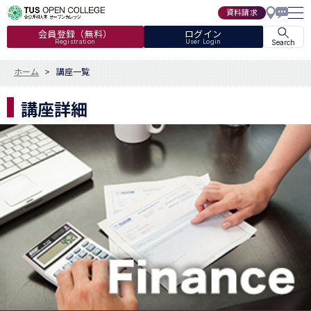
資料請求
会員登録（無料）
ログイン
Registration
User Login
Search
ホーム
講座一覧
講座詳細