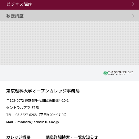
ビジネス講座
教養講座
東京理科大学オープンカレッジ事務局
〒102-0072 東京都千代田区飯田橋4-10-1
セントラルプラザ2階
TEL：03-5227-6268（平日9:00～17:00）
MAIL：manabi@admin.tus.ac.jp
カレッジ概要
講座詳細検索・一覧
お知らせ