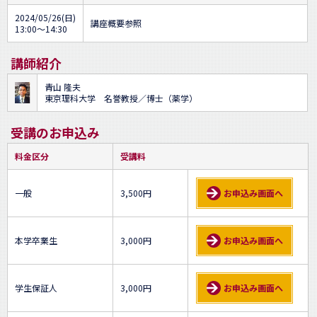
2024/05/26(日)
講座概要参照
13:00～14:30
講師紹介
青山 隆夫
東京理科大学 名誉教授／博士（薬学）
受講のお申込み
料金区分
受講料
一般
3,500円
お申込み画面へ
本学卒業生
3,000円
お申込み画面へ
学生保証人
3,000円
お申込み画面へ