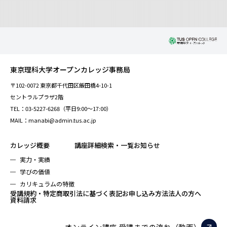
東京理科大学オープンカレッジ事務局
〒102-0072 東京都千代田区飯田橋4-10-1
セントラルプラザ2階
TEL：03-5227-6268（平日9:00～17:00）
MAIL：manabi@admin.tus.ac.jp
カレッジ概要
講座詳細検索・一覧
お知らせ
実力・実績
学びの価値
カリキュラムの特徴
受講規約・特定商取引法に基づく表記
お申し込み方法
法人の方へ
資料請求