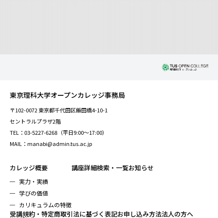
東京理科大学オープンカレッジ事務局
〒102-0072 東京都千代田区飯田橋4-10-1
セントラルプラザ2階
TEL：03-5227-6268（平日9:00～17:00）
MAIL：manabi@admin.tus.ac.jp
カレッジ概要
講座詳細検索・一覧
お知らせ
実力・実績
学びの価値
カリキュラムの特徴
受講規約・特定商取引法に基づく表記
お申し込み方法
法人の方へ