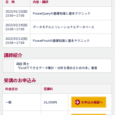
日 時
内容・講師
2023/01/22(日)
PowerQueryの基礎知識と基本テクニック
15:00～17:00
2023/02/19(日)
データモデルとリレーショナルデータベース
15:00～17:00
2023/03/12(日)
PowerPivotの基礎知識と基本テクニック
15:00～17:00
講師紹介
森田 貢士
「Excelでできるデータ集計・分析を極めるための本」著者
受講のお申込み
料金区分
受講料
一般
16,500円
お申込み画面へ