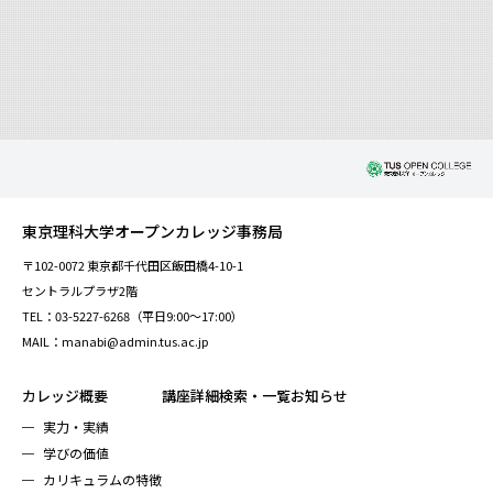
東京理科大学オープンカレッジ事務局
〒102-0072 東京都千代田区飯田橋4-10-1
セントラルプラザ2階
TEL：03-5227-6268（平日9:00～17:00）
MAIL：manabi@admin.tus.ac.jp
カレッジ概要
講座詳細検索・一覧
お知らせ
実力・実績
学びの価値
カリキュラムの特徴