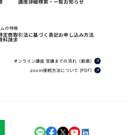
要
講座詳細検索・一覧
お知らせ
績
値
ラムの特徴
特定商取引法に基づく表記
お申し込み方法
資料請求
オンライン講座 受講までの流れ（動画）
zoom接続方法について (PDF）