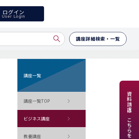
ログイン
User Login
講座詳細検索・一覧
講座一覧
資料請求はこちらをクリック
講座一覧TOP
ビジネス講座
教養講座