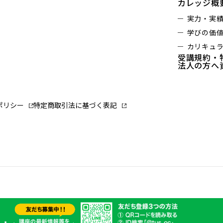
カレッジ概
実力・実
学びの価
カリキュ
受講規約・
法人の方へ
ポリシー
特定商取引法に基づく表記