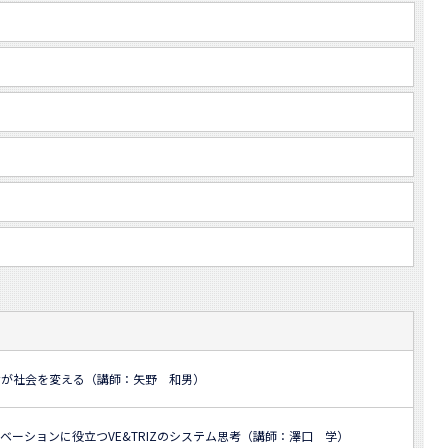
せが社会を変える（講師：矢野 和男）
ベーションに役立つVE&TRIZのシステム思考（講師：澤口 学）