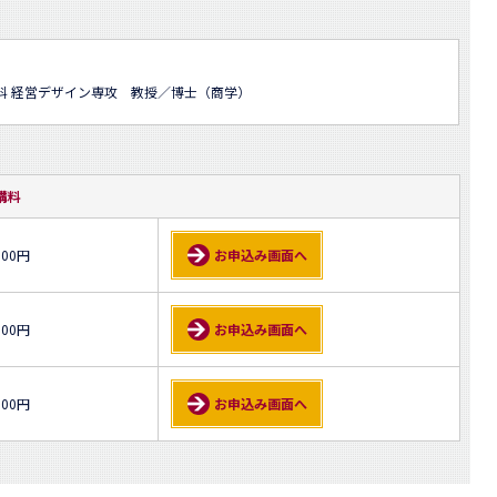
科 経営デザイン専攻 教授／博士（商学）
講料
000円
お申込み画面へ
500円
お申込み画面へ
500円
お申込み画面へ