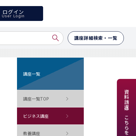
ログイン
User Login
講座詳細検索・一覧
講座一覧
資料請求はこちらをクリック
講座一覧TOP
ビジネス講座
教養講座