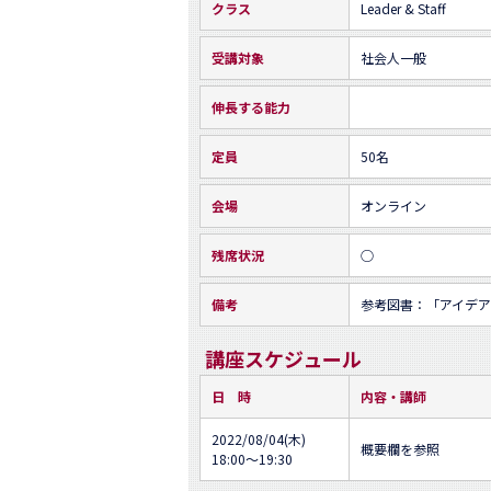
クラス
Leader & Staff
受講対象
社会人一般
伸長する能力
定員
50名
会場
オンライン
残席状況
○
備考
参考図書：「アイデア
講座スケジュール
日 時
内容・講師
2022/08/04(木)
概要欄を参照
18:00～19:30