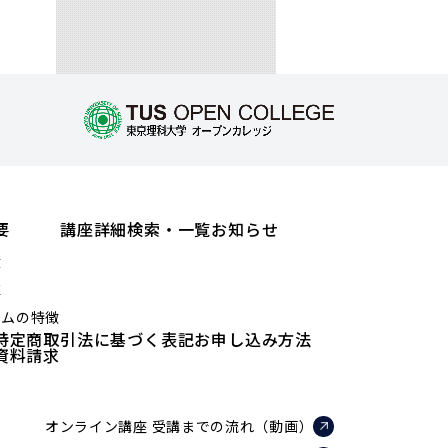
要
講座詳細検索・一覧
お知らせ
績
値
ラムの特徴
特定商取引法に基づく表記
お申し込み方法
資料請求
オンライン講座 受講までの流れ（動画）