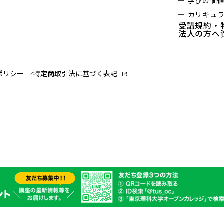
学びの価
カリキュ
受講規約・
法人の方へ
ポリシー
特定商取引法に基づく表記