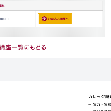
講料
,000円
お申込み画面へ
カレッジ概
実力・実