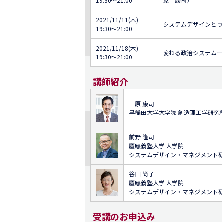
19:30～21:00
原 康司）
2021/11/11(木)
システムデザインと
19:30～21:00
2021/11/18(木)
変わる政治システム
19:30～21:00
講師紹介
三原 康司
早稲田大学大学院 創造理工学研究
前野 隆司
慶應義塾大学 大学院
システムデザイン・マネジメント研
谷口 尚子
慶應義塾大学 大学院
システムデザイン・マネジメント研
受講のお申込み