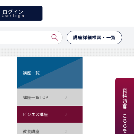
ログイン
User Login
講座詳細検索・一覧
講座一覧
資料請求はこちらをクリック
講座一覧TOP
ビジネス講座
教養講座