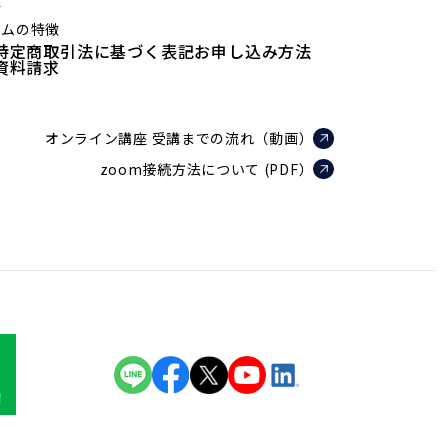
値
ラムの特徴
特定商取引法に基づく表記
お申し込み方法
資料請求
オンライン講座 受講までの流れ（動画）
zoom接続方法について (PDF）