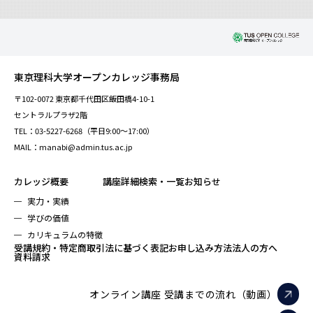
東京理科大学オープンカレッジ事務局
〒102-0072 東京都千代田区飯田橋4-10-1
セントラルプラザ2階
TEL：03-5227-6268（平日9:00～17:00）
MAIL：manabi@admin.tus.ac.jp
カレッジ概要
講座詳細検索・一覧
お知らせ
実力・実績
学びの価値
カリキュラムの特徴
受講規約・特定商取引法に基づく表記
お申し込み方法
法人の方へ
資料請求
オンライン講座 受講までの流れ（動画）