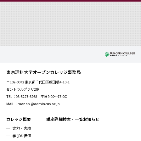
東京理科大学オープンカレッジ事務局
〒102-0072 東京都千代田区飯田橋4-10-1
セントラルプラザ2階
TEL：03-5227-6268（平日9:00～17:00）
MAIL：manabi@admin.tus.ac.jp
カレッジ概要
講座詳細検索・一覧
お知らせ
実力・実績
学びの価値