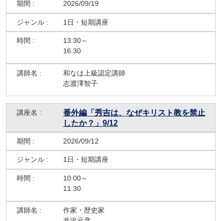
2026/09/19
1日・短期講座
13:30～
16:30
和なは上級認定講師
志渡澤智子
番外編「秀吉は、なぜキリスト教を禁止
したか？」9/12
2026/09/12
1日・短期講座
10:00～
11:30
作家・歴史家
井沢元彦