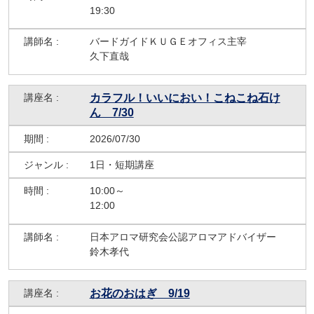
19:30
バードガイドＫＵＧＥオフィス主宰
久下直哉
カラフル！いいにおい！こねこね石け
ん 7/30
2026/07/30
1日・短期講座
10:00～
12:00
日本アロマ研究会公認アロマアドバイザー
鈴木孝代
お花のおはぎ 9/19