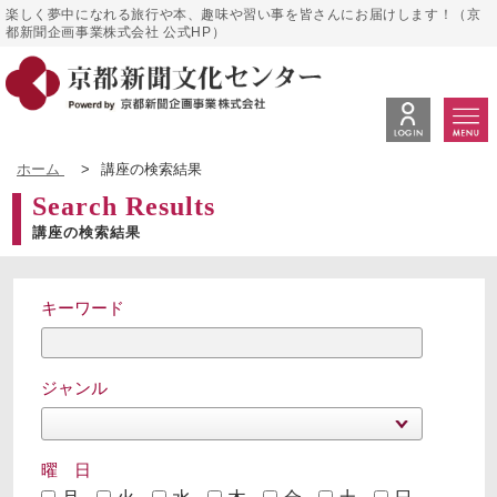
楽しく夢中になれる旅行や本、趣味や習い事を皆さんにお届けします！（京
都新聞企画事業株式会社 公式HP）
ホーム
>
講座の検索結果
Search Results
講座の検索結果
キーワード
ジャンル
曜 日