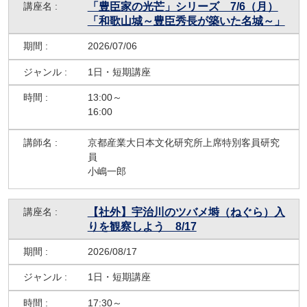
「豊臣家の光芒」シリーズ 7/6（月）
「和歌山城～豊臣秀長が築いた名城～」
2026/07/06
1日・短期講座
13:00～
16:00
京都産業大日本文化研究所上席特別客員研究
員
小嶋一郎
【社外】宇治川のツバメ塒（ねぐら）入
りを観察しよう 8/17
2026/08/17
1日・短期講座
17:30～