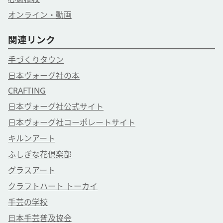
オンライン・動画
関連リンク
手づくりタウン
日本ヴォーグ社の本
CRAFTING
日本ヴォーグ社公式サイト
日本ヴォーグ社コーポレートサイト
キルンアート
ふしぎな花倶楽部
グラスアート
クラフトハート トーカイ
手芸の学校
日本手芸普及協会