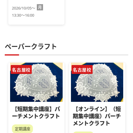
月
2026/10/05～
13:30～16:00
ペーパークラフト
名古屋校
名古屋校
【短期集中講座】パ
【オンライン】（短
ーチメントクラフト
期集中講座）パーチ
メントクラフト
定期講座