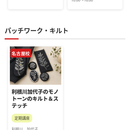
10:00～16:00
パッチワーク・キルト
名古屋校
利根川加代子のモノ
トーンのキルト＆ス
テッチ
定期講座
利根川　加代子