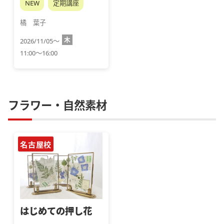
NEW
定期講座
橘　葉子
木
2026/11/05～
11:00～16:00
フラワー・自然素材
名古屋校
はじめての押し花