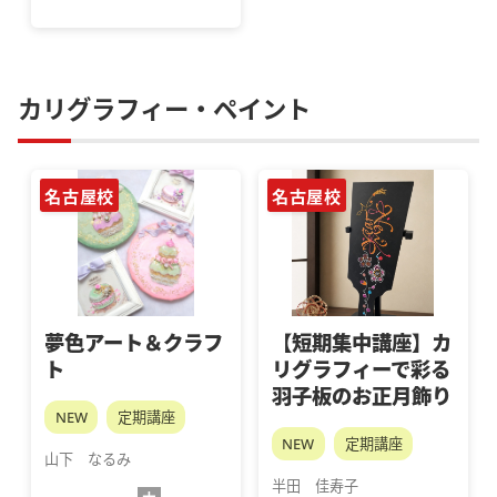
カリグラフィー・ペイント
名古屋校
名古屋校
夢色アート＆クラフ
【短期集中講座】カ
ト
リグラフィーで彩る
羽子板のお正月飾り
NEW
定期講座
NEW
定期講座
山下　なるみ
半田　佳寿子