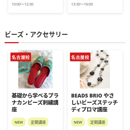
10:00～12:30
13:30～16:00
ビーズ・アクセサリー
名古屋校
名古屋校
基礎から学べるプラ
BEADS BRIO やさ
ナカンビーズ刺繍講
しいビーズステッチ
座
ディプロマ講座
NEW
定期講座
NEW
定期講座