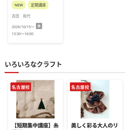
NEW
定期講座
吉田　和代
木
2026/10/15～
13:30～16:00
いろいろなクラフト
名古屋校
名古屋校
【短期集中講座】糸
美しく彩る大人のリ