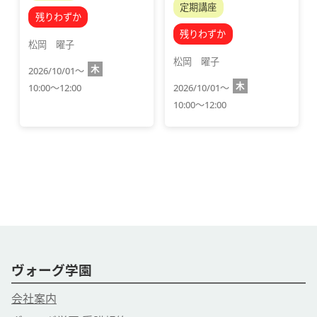
定期講座
残りわずか
残りわずか
松岡　曜子
松岡　曜子
木
2026/10/01～
木
10:00～12:00
2026/10/01～
10:00～12:00
ヴォーグ学園
会社案内