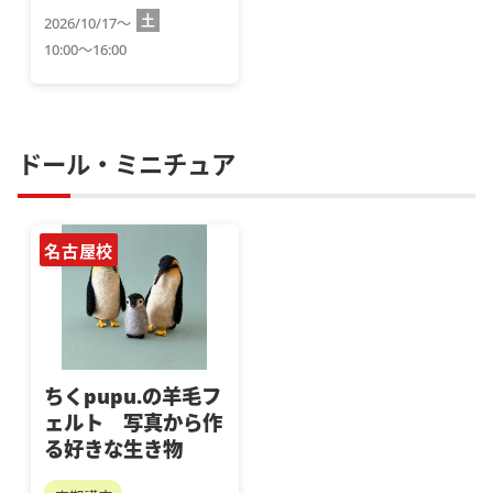
土
2026/10/17～
10:00～16:00
ドール・ミニチュア
名古屋校
ちくpupu.の羊毛フ
ェルト 写真から作
る好きな生き物