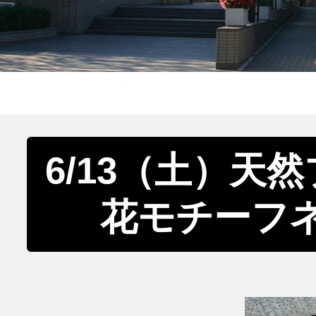
6/13（土）天
花モチーフ