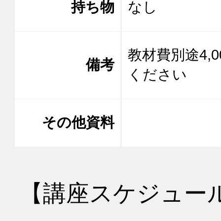
持ち物
なし
教材費別途4,
備考
ください
その他資料
【講座スケジュー