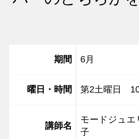
期間
6月
曜日・時間
第2土曜日 10:
モードジュエ
講師名
子