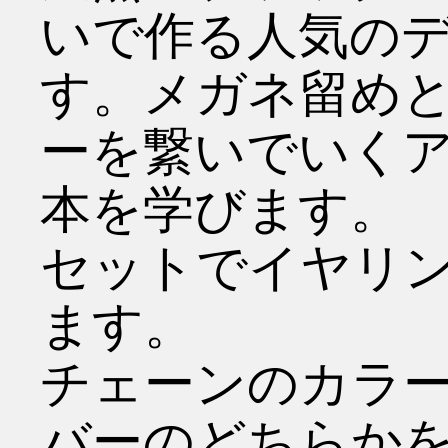
いで作る人気の
す。メガネ留め
ーを繋いでいく
本を学びます。
セットでイヤリ
ます。
チェーンのカラ
バーのどちらかを