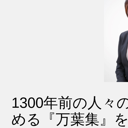
1300年前の人
める『万葉集』