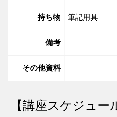
持ち物
筆記用具
備考
その他資料
【講座スケジュー