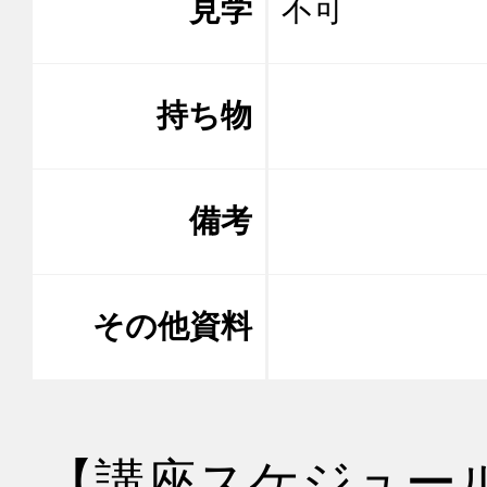
見学
不可
持ち物
備考
その他資料
【講座スケジュー