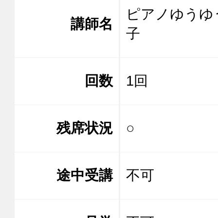
ピアノゆうゆう
講師名
子
回数
1回
残席状況
○
途中受講
不可