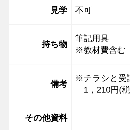
見学
不可
筆記用具

持ち物
※教材費含む
※チラシと受
備考
　1，210円(
その他資料