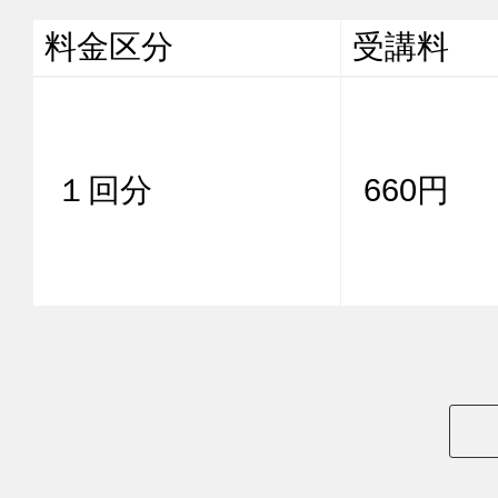
料金区分
受講料
１回分
660円