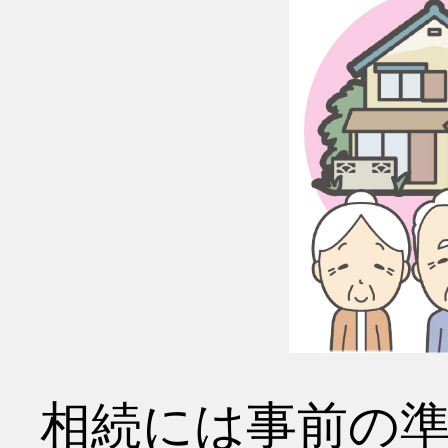
相続には事前の