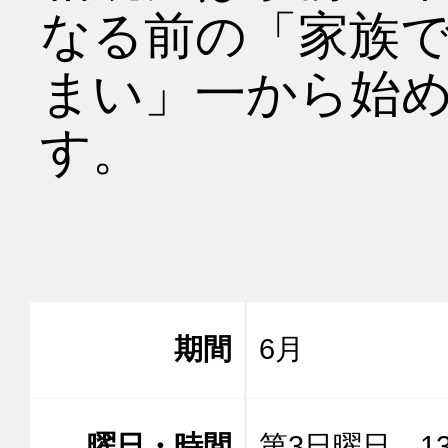
なる前の「家族
まい」一から始
す。

期間
6月
曜日・時間
第3日曜日 13: