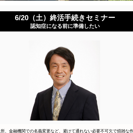
6/20（土）終活手続きセミナー
認知症になる前に準備したい
所、金融機関での名義変更など、避けて通れない必要不可欠で煩雑な作