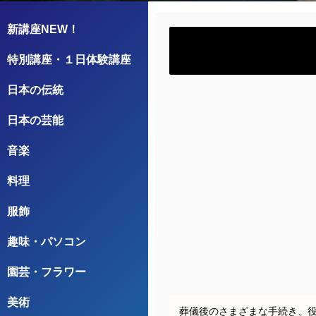
新講座NEW！
特別講座・１日体験講座
日本の伝統
日本の芸能
音楽
料理
服飾
趣味・パソコン
園芸・フラワー
美術
葬儀後のさまざまな手続き、役