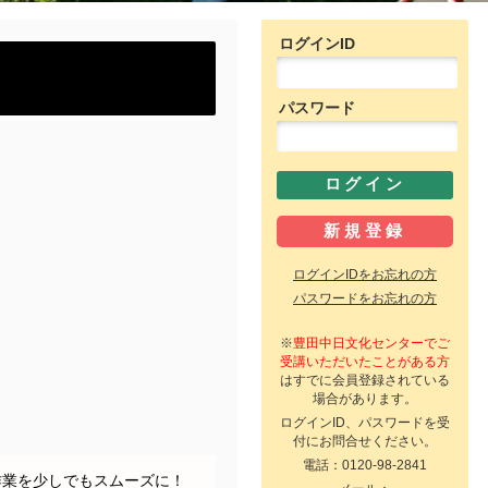
ログインID
パスワード
ログインIDをお忘れの方
パスワードをお忘れの方
※
豊田中日文化センターでご
受講いただいたことがある方
はすでに会員登録されている
場合があります。
ログインID、パスワードを受
付にお問合せください。
電話：0120-98-2841
業を少しでもスムーズに！
