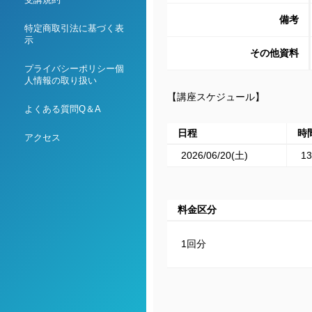
備考
特定商取引法に基づく表
示
その他資料
プライバシーポリシー個
人情報の取り扱い
【講座スケジュール】
よくある質問Q＆A
日程
時
アクセス
2026/06/20(土)
13
料金区分
1回分