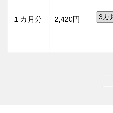
１カ月分
2,420円