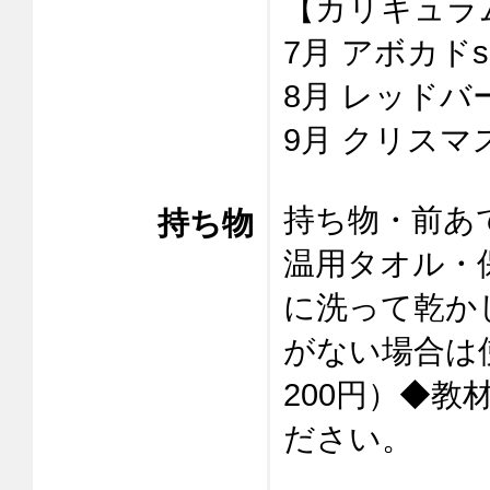
【カリキュラム
7月 アボカドso
8月 レッドバー
9月 クリスマスs
持ち物・前あ
持ち物
温用タオル・
に洗って乾か
がない場合は
200円）◆教
ださい。