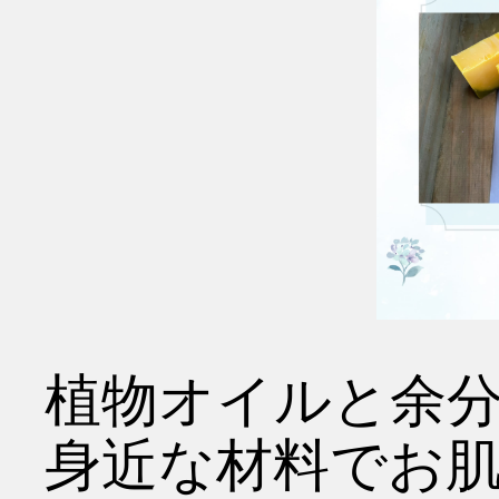
植物オイルと余
身近な材料でお