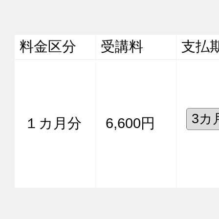
料金区分
受講料
支払
１カ月分
6,600円