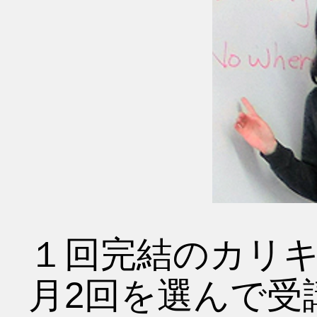
１回完結のカリキ
月2回を選んで受