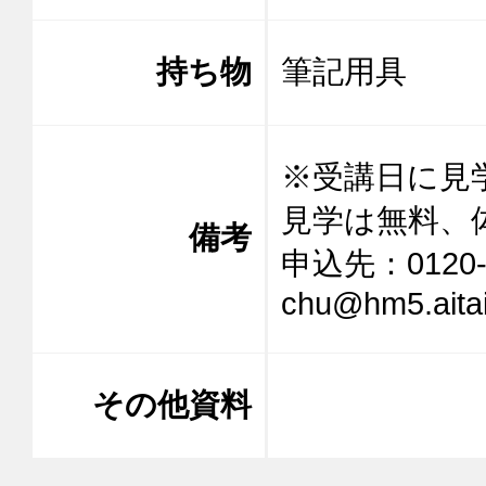
持ち物
筆記用具
※受講日に見
見学は無料、
備考
申込先：0120-9
chu@hm5.aitai
その他資料