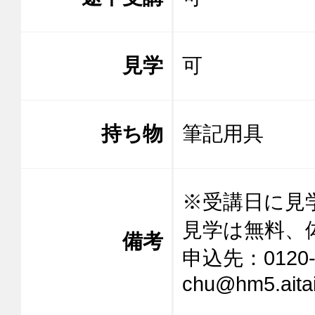
見学
可
持ち物
筆記用具
※受講日に見
見学は無料、
備考
申込先：0120-9
chu@hm5.aitai