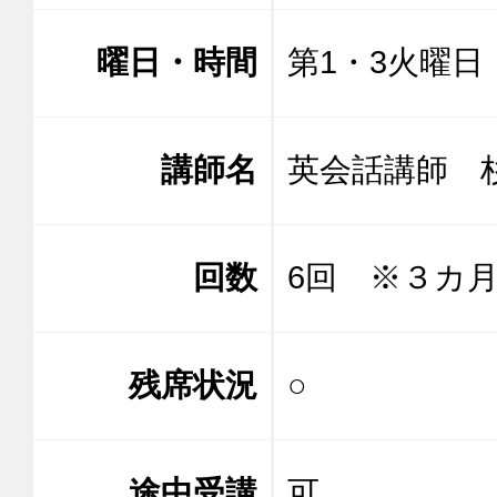
曜日・時間
第1・3火曜日 1
講師名
英会話講師
回数
6回 ※３カ
残席状況
○
途中受講
可