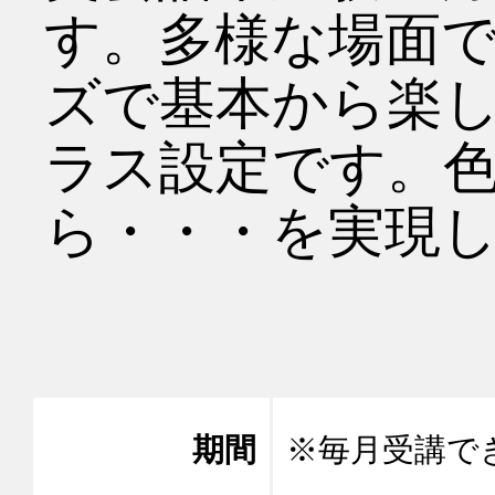
す。多様な場面
ズで基本から楽
ラス設定です。
ら・・・を実現し
期間
※毎月受講で