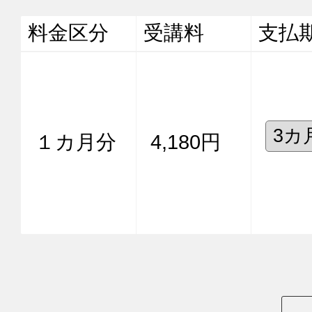
料金区分
受講料
支払
１カ月分
4,180円