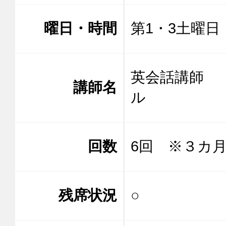
曜日・時間
第1・3土曜日 1
英会話講師 
講師名
ル
回数
6回 ※３カ
残席状況
○