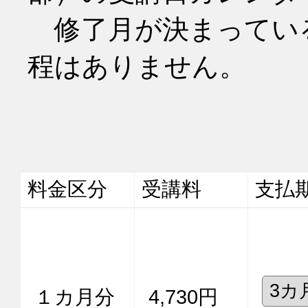
　修了月が決まってい
程はありません。
料金区分
受講料
支払
１カ月分
4,730円