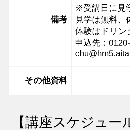
※受講日に見
備考
見学は無料、
体験はドリン
申込先：0120-9
chu@hm5.aitai
その他資料
【講座スケジュー