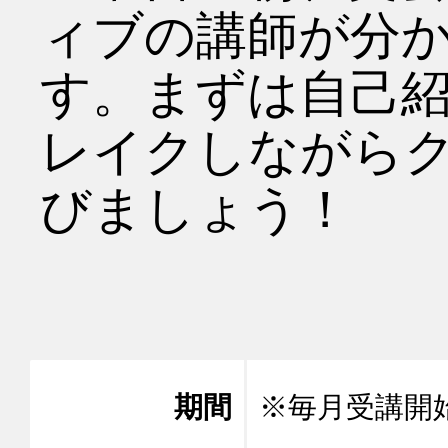
ィブの講師が分
す。まずは自己
レイクしながら
びましょう！

期間
※毎月受講開