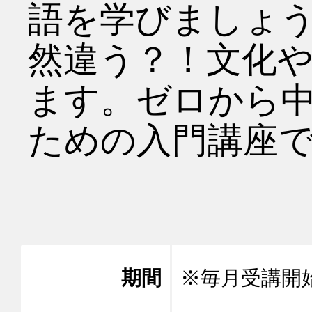
語を学びましょ
然違う？！文化
ます。ゼロから
ための入門講座で
期間
※毎月受講開