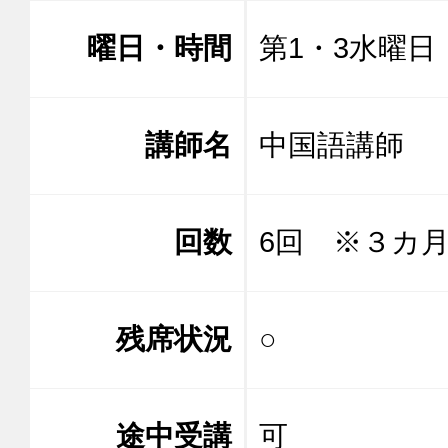
曜日・時間
第1・3水曜日 1
講師名
中国語講師
回数
6回 ※３カ
残席状況
○
途中受講
可