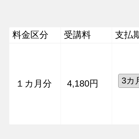
料金区分
受講料
支払
１カ月分
4,180円