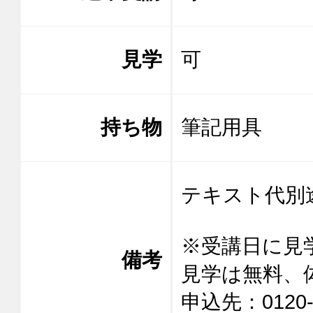
見学
可
持ち物
筆記用具
テキスト代別途
※受講日に見
備考
見学は無料、
申込先：0120-9