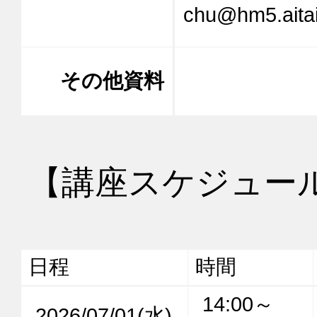
chu@hm5.aitai
その他資料
【講座スケジュー
日程
時間
14:00～
2026/07/01(水)