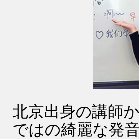
北京出身の講師
ではの綺麗な発