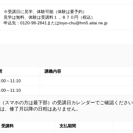
※受講日に見学、体験可能（体験は要予約）

見学は無料、体験は受講料１，８７０円（税込）

申込先：0120-98-2841またはtoyo-chu@hm5.aitai.ne.jp
間
講義内容
:00～11:10
:00～11:10
（スマホの方は最下部）の受講日カレンダーでご確認ください
は、修了月以降の日程はありません。
受講料
支払期間