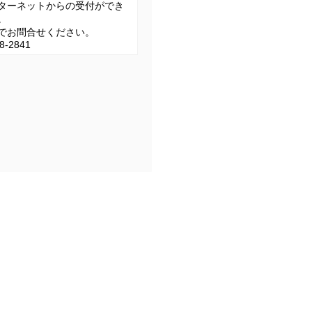
ターネットからの受付ができ
。
でお問合せください。
8-2841
0 ※月曜・休講日を除く）