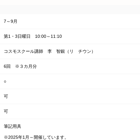
7～9月
第1・3日曜日 10:00～11:10
コスモスクール講師 李 智銀（リ チウン）
6回 ※３カ月分
○
可
可
筆記用具

※2025年1月～開催しています。