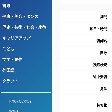
書道
健康・美容・ダンス
期間
歴史・芸術・社会・宗教
曜日・時間
キャリアアップ
講師名
こども
回数
文学・創作
残席状況
外国語
途中受講
クラフト
見学
お申込みの流れ
持ち物
受講規約