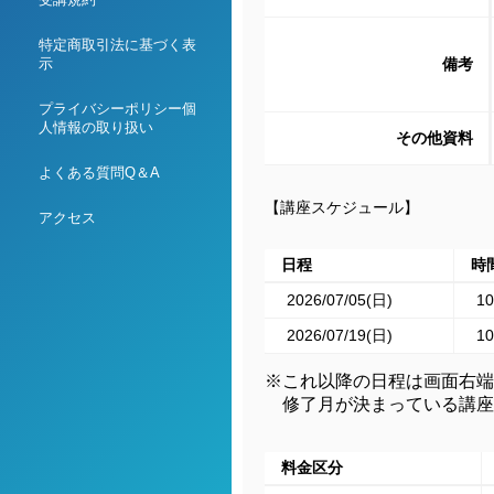
特定商取引法に基づく表
備考
示
プライバシーポリシー個
人情報の取り扱い
その他資料
よくある質問Q＆A
【講座スケジュール】
アクセス
日程
時
2026/07/05(日)
10
2026/07/19(日)
10
※これ以降の日程は画面右端
修了月が決まっている講座
料金区分