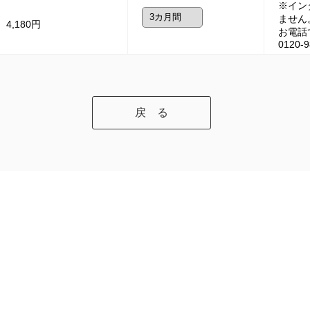
※イン
ません
4,180円
お電話
0120-9
戻 る
〒471-0034 愛知県豊田市小坂本町1-25 豊田産業文化センター5階
2841 （受付時間 火～金曜9:30～18:30、土曜9:30～17:30 日曜日9:30～12:0
メールアドレス：chunichi@toyotabunka.com