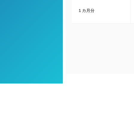
１カ月分
TEL：0120-98-