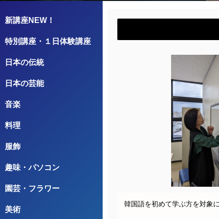
新講座NEW！
特別講座・１日体験講座
日本の伝統
日本の芸能
音楽
料理
服飾
趣味・パソコン
園芸・フラワー
韓国語を初めて学ぶ方を対象に
美術