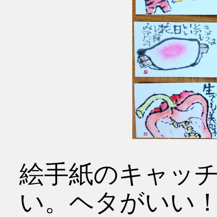
絵手紙のキャッチ
い。ヘタがいい！