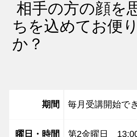
 相手の方の顔を思い浮かべながら気持
ちを込めてお便
か？

期間
毎月受講開始で
曜日・時間
第2金曜日 13:00