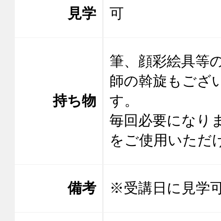
見学
可
筆、顔彩絵具等の
師の斡旋もござ
持ち物
す。　　　　　
毎回必要になり
をご使用いただ
備考
※受講日に見学可