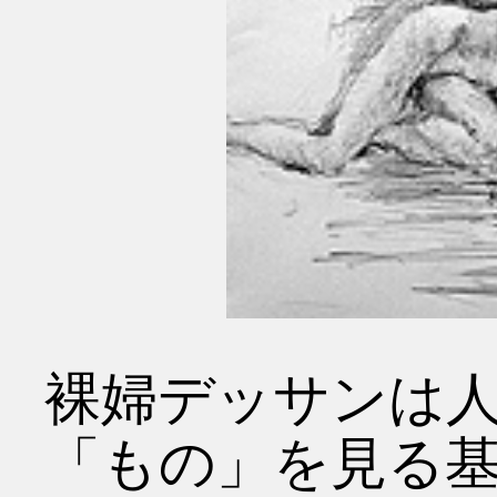
裸婦デッサンは
「もの」を見る