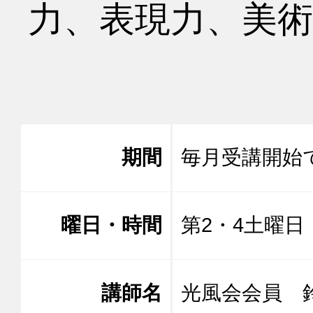
力、表現力、美術
期間
毎月受講開始
曜日・時間
第2・4土曜日 1
講師名
光風会会員