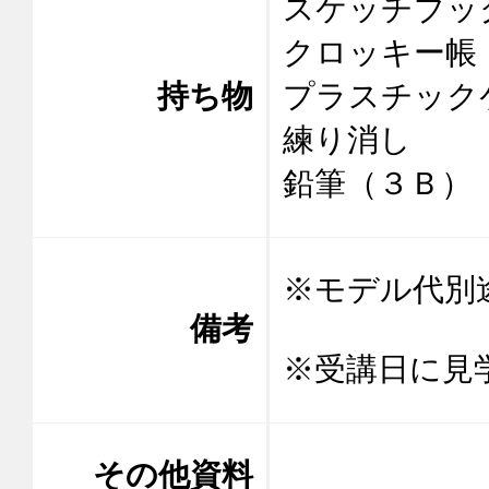
スケッチブック
クロッキー帳（
持ち物
プラスチック
練り消し

鉛筆（３Ｂ）
※モデル代別途
備考
※受講日に見
その他資料