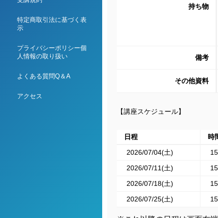
持ち物
特定商取引法に基づく表
示
プライバシーポリシー個
人情報の取り扱い
備考
よくある質問Q＆A
その他資料
アクセス
【講座スケジュール】
日程
時
2026/07/04(土)
15
2026/07/11(土)
15
2026/07/18(土)
15
2026/07/25(土)
15