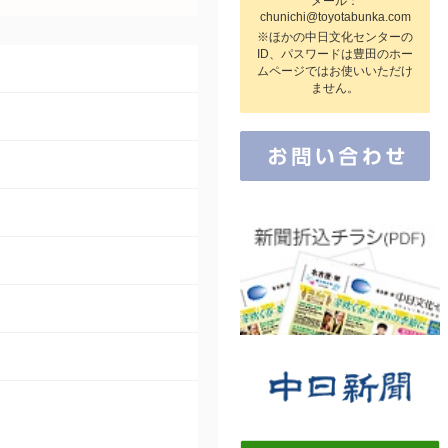
メール：
chunichi@toyotabunka.com
※ほかの中日文化センターの
ID、パスワードは豊田のホー
ムページではお使いいただけ
ません。