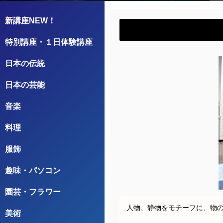
新講座NEW！
特別講座・１日体験講座
日本の伝統
日本の芸能
音楽
料理
服飾
趣味・パソコン
園芸・フラワー
人物、静物をモチーフに、物の
美術