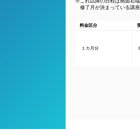
※これ以降の日程は画面右端
修了月が決まっている講座
料金区分
１カ月分