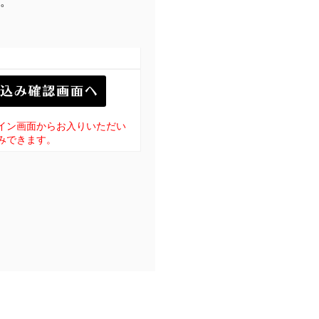
。
イン画面からお入りいただい
みできます。