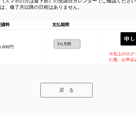
（スマホの方は最下部）の受講日カレンダーでご確認ください
は、修了月以降の日程はありません。
受講料
支払期間
6,600円
※右上のログ
た後、お申込
戻 る