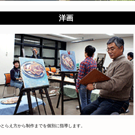
洋画
とらえ方から制作までを個別に指導します。
