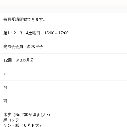
毎月受講開始できます。
第1・2・3・4土曜日 15:00～17:00
光風会会員 鈴木里子
12回 ※3カ月分
○
可
可
木炭（No.200が望ましい）

黒コンテ

ケント紙（６号Ｆ大）
