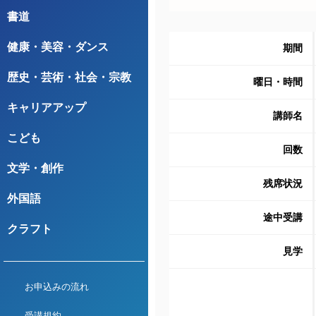
書道
健康・美容・ダンス
期間
歴史・芸術・社会・宗教
曜日・時間
キャリアアップ
講師名
こども
回数
文学・創作
残席状況
外国語
途中受講
クラフト
見学
お申込みの流れ
受講規約