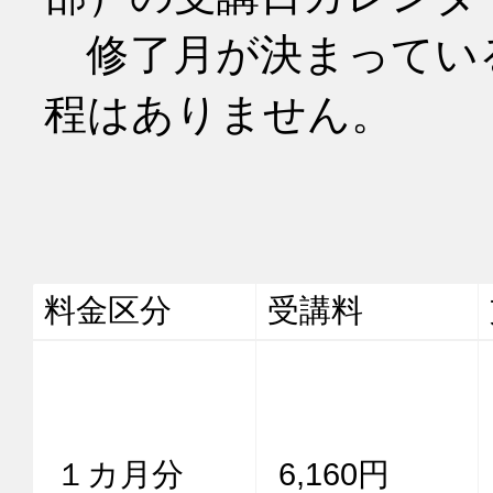
　修了月が決まってい
程はありません。
料金区分
受講料
１カ月分
6,160円