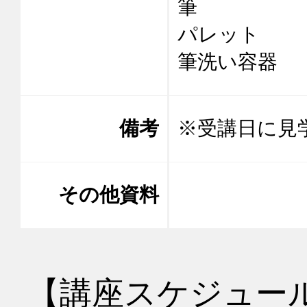
筆

パレット

筆洗い容器
備考
※受講日に見
その他資料
【講座スケジュー