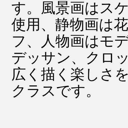
す。風景画はス
使用、静物画は
フ、人物画はモ
デッサン、クロ
広く描く楽しさ
クラスです。
