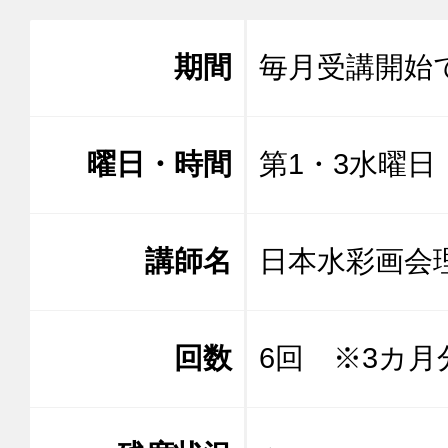
期間
毎月受講開始
曜日・時間
第1・3水曜日 1
講師名
日本水彩画
回数
6回 ※3カ月