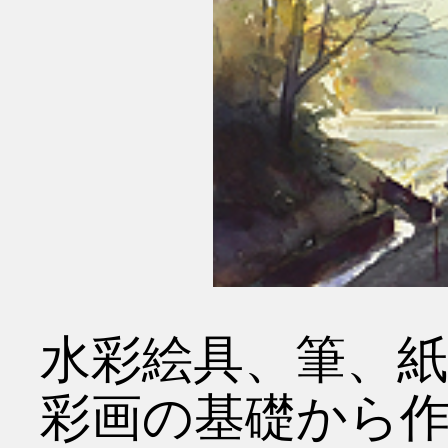
水彩絵具、筆、
彩画の基礎から