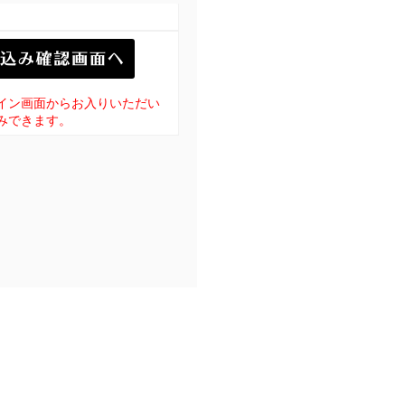
イン画面からお入りいただい
みできます。