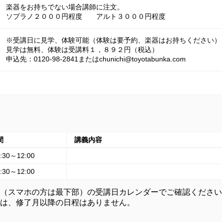
楽器をお持ちでない場合講師に注文。

ソプラノ２０００円程度　　アルト３０００円程度
※受講日に見学、体験可能（体験は要予約、楽器はお持ちください）

見学は無料、体験は受講料１，８９２円（税込）

申込先：0120-98-2841またはchunichi@toyotabunka.com
間
講義内容
:30～12:00
:30～12:00
（スマホの方は最下部）の受講日カレンダーでご確認ください
は、修了月以降の日程はありません。