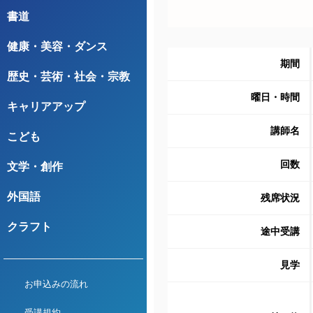
書道
健康・美容・ダンス
期間
歴史・芸術・社会・宗教
曜日・時間
キャリアアップ
講師名
こども
回数
文学・創作
外国語
残席状況
クラフト
途中受講
見学
お申込みの流れ
受講規約