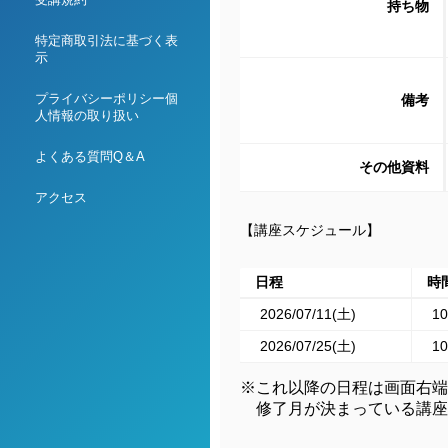
持ち物
特定商取引法に基づく表
示
プライバシーポリシー個
備考
人情報の取り扱い
よくある質問Q＆A
その他資料
アクセス
【講座スケジュール】
日程
時
2026/07/11(土)
10
2026/07/25(土)
10
※これ以降の日程は画面右端
修了月が決まっている講座