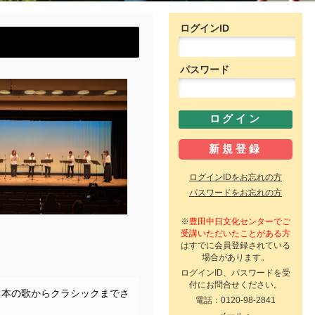
ログインID
パスワード
ログインIDをお忘れの方
パスワードをお忘れの方
※
豊田中日文化センターでご
受講いただいたことがある方
はすでに会員登録されている
場合があります。
ログインID、パスワードを受
付にお問合せください。
日本の歌からクラシックまでさ
電話：0120-98-2841