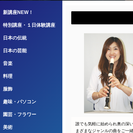
新講座NEW！
特別講座・１日体験講座
日本の伝統
日本の芸能
音楽
料理
服飾
趣味・パソコン
園芸・フラワー
誰でも気軽に始められ奥の深
美術
まざまなジャンルの曲をご一緒