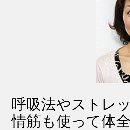
呼吸法やストレ
情筋も使って体