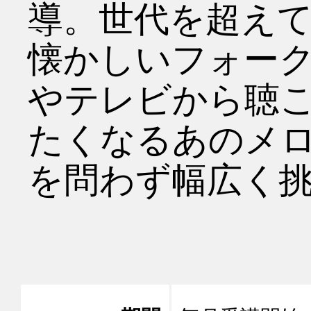
導。世代を超え
懐かしいフォー
やテレビから聴
たくなるあのメ
を問わず幅広く挑