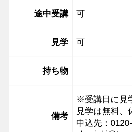
途中受講
可
見学
可
持ち物
※受講日に見
見学は無料、
備考
申込先：0120-