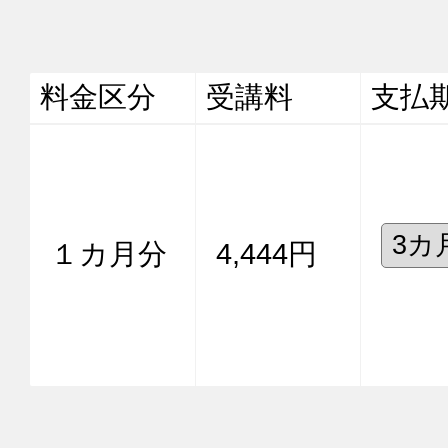
料金区分
受講料
支払
１カ月分
4,444円