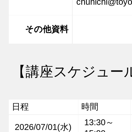
chunichi@toy
その他資料
【講座スケジュー
日程
時間
13:30～
2026/07/01(水)