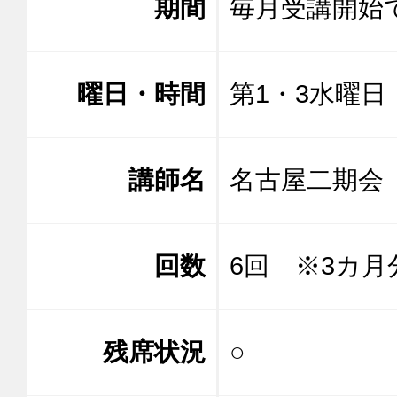
期間
毎月受講開始
曜日・時間
第1・3水曜日 1
講師名
名古屋二期
回数
6回 ※3カ月
残席状況
○