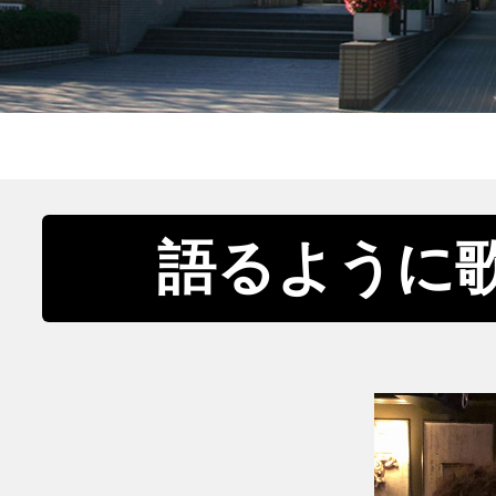
語るように