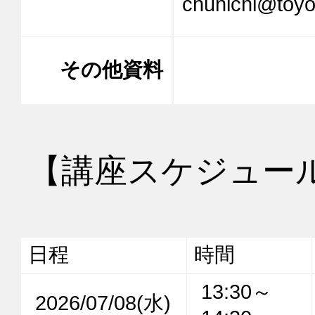
chunichi@toy
その他資料
【講座スケジュー
日程
時間
13:30～
2026/07/08(水)