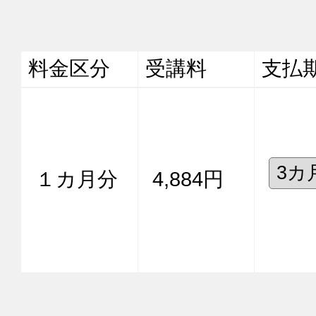
料金区分
受講料
支払
１カ月分
4,884円