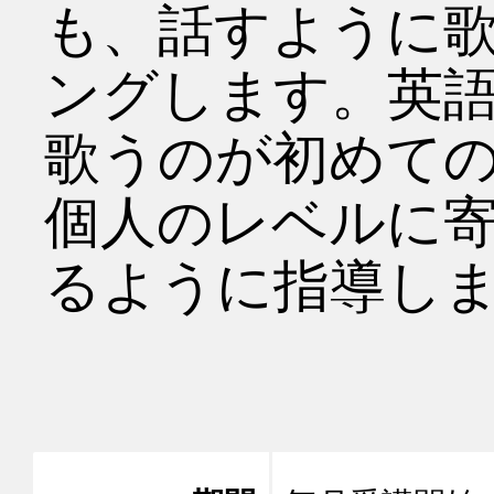
も、話すように
ングします。英
歌うのが初めて
個人のレベルに
るように指導しま