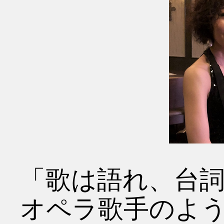
「歌は語れ、台
オペラ歌手のよ