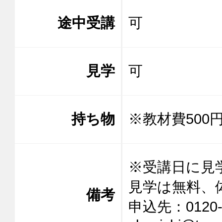
途中受講
可
見学
可
持ち物
※教材費500
※受講日に見
見学は無料、
備考
申込先：0120-