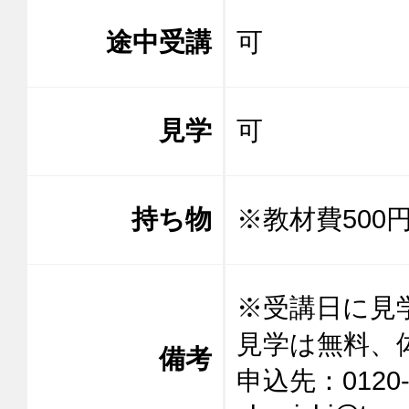
途中受講
可
見学
可
持ち物
※教材費500
※受講日に見
見学は無料、
備考
申込先：0120-