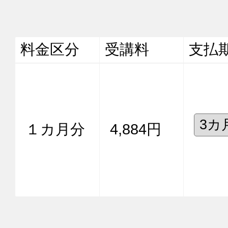
料金区分
受講料
支払
１カ月分
4,884円