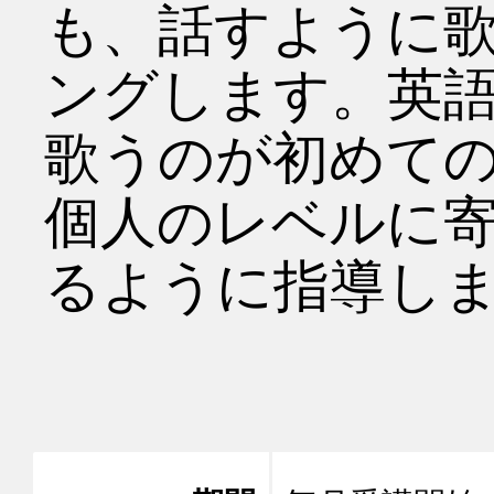
も、話すように
ングします。英
歌うのが初めて
個人のレベルに
るように指導しま