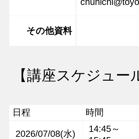
chunichi@toy
その他資料
【講座スケジュー
日程
時間
14:45～
2026/07/08(水)