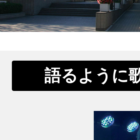
語るように