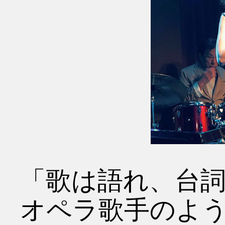
「歌は語れ、台
オペラ歌手のよ