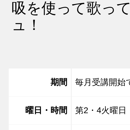
吸を使って歌っ
ュ！

期間
毎月受講開始
曜日・時間
第2・4火曜日 1