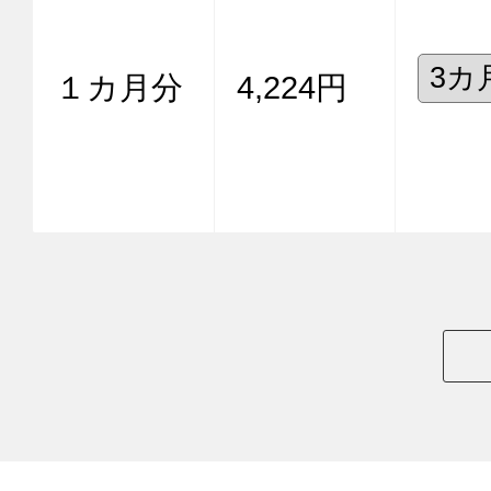
１カ月分
4,224円