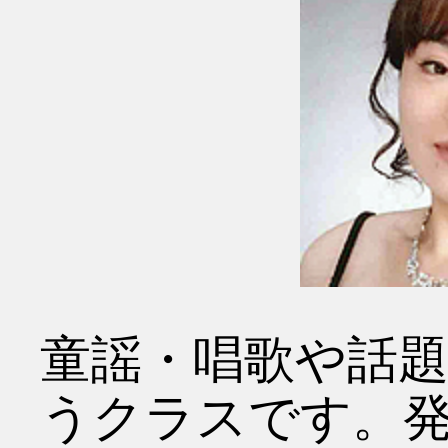
童謡・唱歌や話
うクラスです。