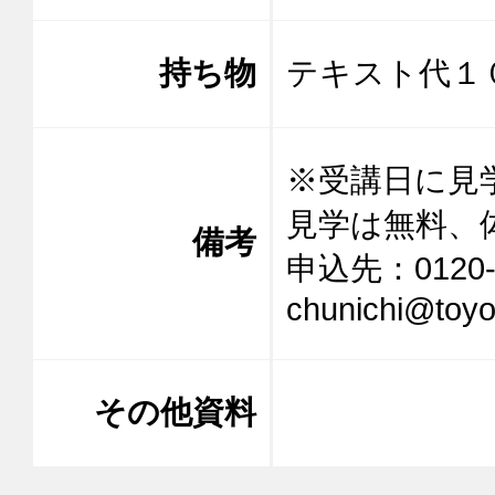
持ち物
テキスト代１
※受講日に見
見学は無料、
備考
申込先：0120-
chunichi@toy
その他資料