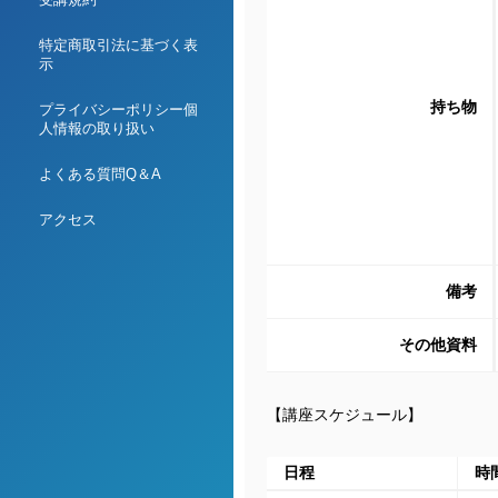
特定商取引法に基づく表
示
持ち物
プライバシーポリシー個
人情報の取り扱い
よくある質問Q＆A
アクセス
備考
その他資料
【講座スケジュール】
日程
時