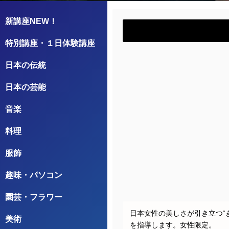
新講座NEW！
特別講座・１日体験講座
日本の伝統
日本の芸能
音楽
料理
服飾
趣味・パソコン
園芸・フラワー
日本女性の美しさが引き立つ“
美術
を指導します。女性限定。
