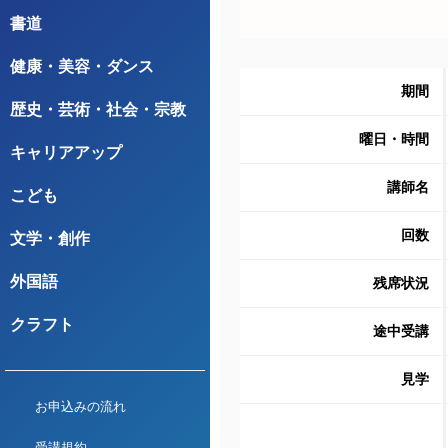
書道
健康・美容・ダンス
期間
歴史・芸術・社会・宗教
曜日・時間
キャリアアップ
講師名
こども
回数
文学・創作
外国語
残席状況
クラフト
途中受講
見学
お申込みの流れ
受講規約