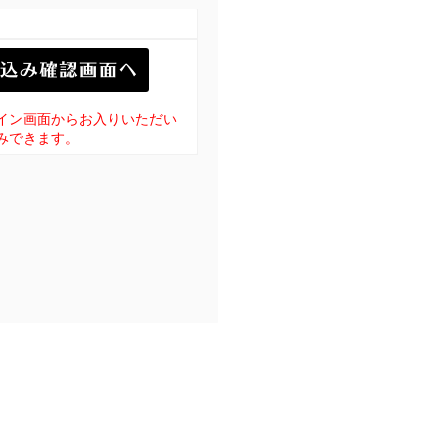
イン画面からお入りいただい
みできます。