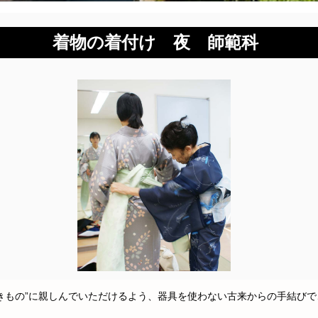
着物の着付け 夜 師範科
きもの”に親しんでいただけるよう、器具を使わない古来からの手結び