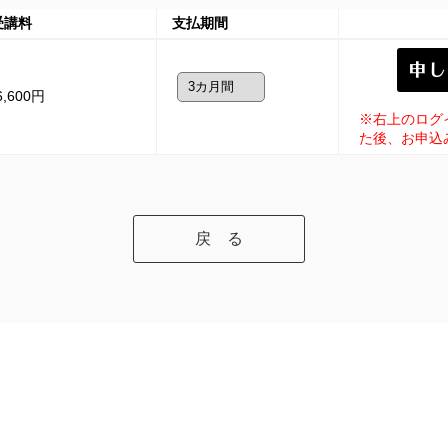
受講料
支払期間
6,600円
※右上のログ
た後、お申込
戻 る