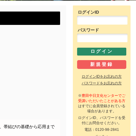
ログインID
パスワード
ログインIDをお忘れの方
パスワードをお忘れの方
※
豊田中日文化センターでご
受講いただいたことがある方
はすでに会員登録されている
場合があります。
ログインID、パスワードを受
付にお問合せください。
で、帯結びの基礎から応用まで
電話：0120-98-2841