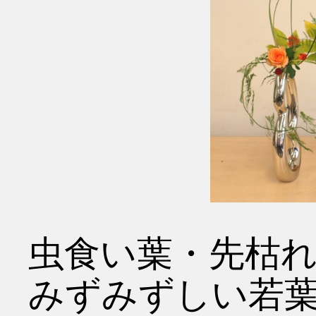
虫食い葉・先枯
みずみずしい若