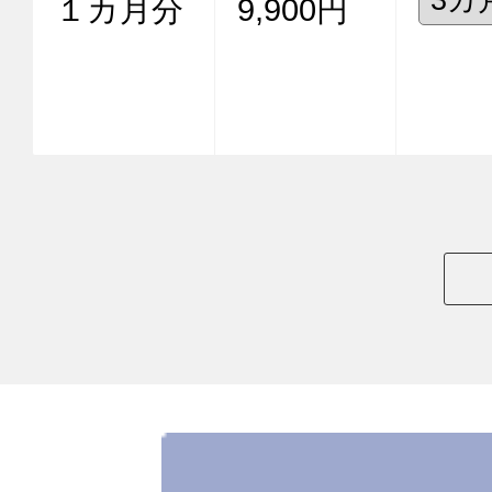
１カ月分
9,900円