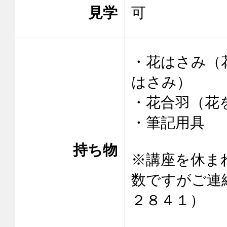
見学
可
・花はさみ（
はさみ）

・花合羽（花
・筆記用具

持ち物
※講座を休ま
数ですがご連
２８４１）
