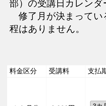
部）の受講日カレンダ
　修了月が決まってい
程はありません。
料金区分
受講料
支払