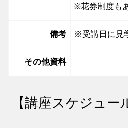
※花券制度も
備考
※受講日に見
その他資料
【講座スケジュー