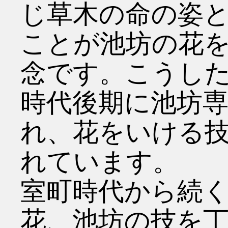
じ草木の命の姿
ことが池坊の花
念です。こうし
時代後期に池坊
れ、花をいける
れています。
室町時代から続
花、池坊の技を