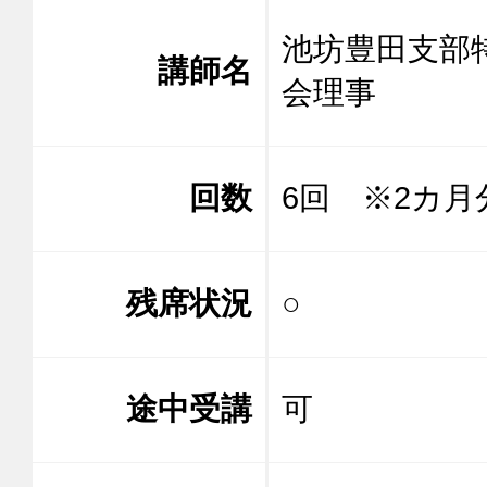
池坊豊田支部
講師名
会理事
回数
6回 ※2カ月
残席状況
○
途中受講
可