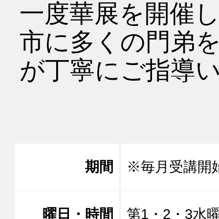
一度華展を開催
市に多くの門弟
が丁寧にご指導い
期間
※毎月受講開
曜日・時間
第1・2・3水曜日