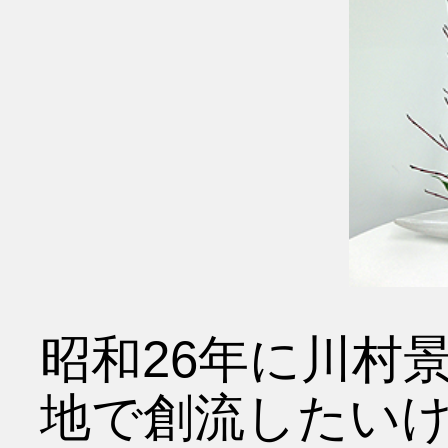
昭和26年に川村
地で創流したい