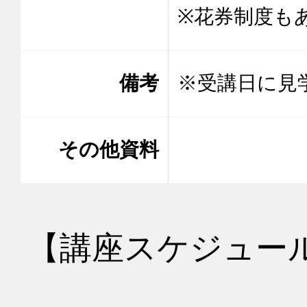
※花券制度も
備考
※受講日に見
その他資料
【講座スケジュー