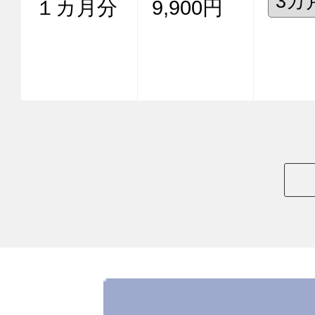
１カ月分
9,900円