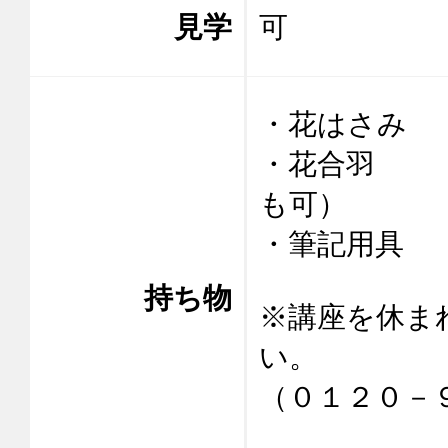
見学
可
・花はさみ

・花合羽　　
も可）

・筆記用具

持ち物
※講座を休ま
い。

（０１２０－９