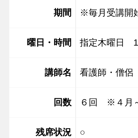
期間
※毎月受講開
曜日・時間
指定木曜日 10:
講師名
看護師・僧
回数
６回 ※４月
残席状況
○