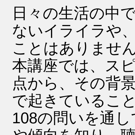
日々の生活の中
ないイライラや
ことはありませ
本講座では、ス
点から、その背
で起きているこ
108の問いを通