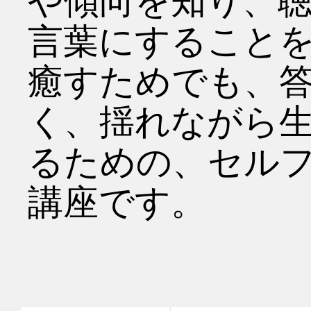
や傾向を知り、
言葉にすること
癒すためでも、
く、揺れながら
るための、セル
講座です。
