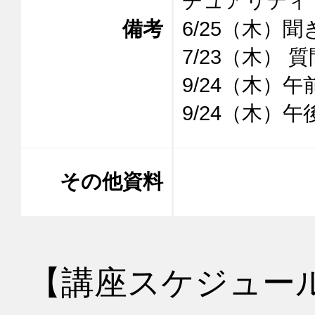
チュアリティ

備考
6/25（木）
7/23（木） 
9/24（木）午
9/24（木）
その他資料
【講座スケジュー