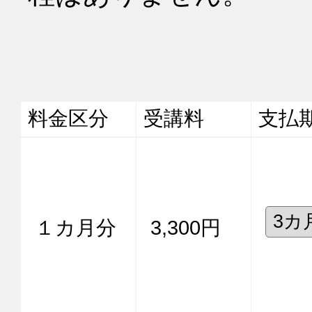
料金区分
受講料
支払
１カ月分
3,300円