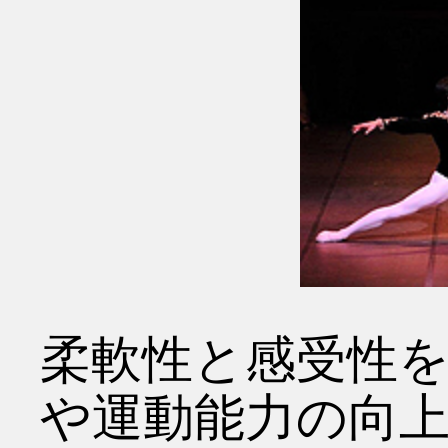
柔軟性と感受性
や運動能力の向