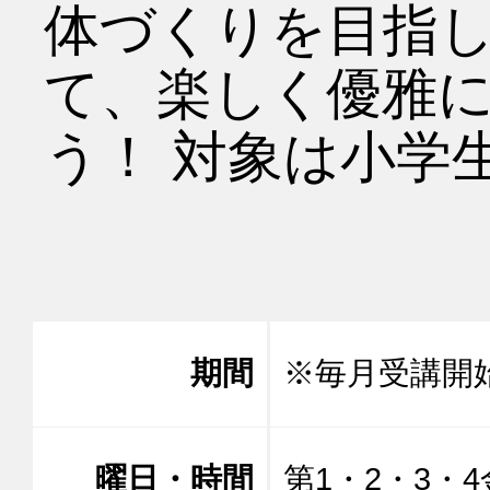
体づくりを目指
て、楽しく優雅
う！ 対象は小学生
期間
※毎月受講開
曜日・時間
第1・2・3・4金