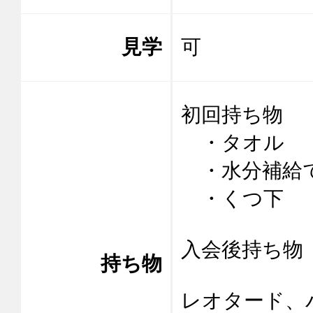
見学
可
初回持ち物　
　・タオル

　・水分補給で
　・くつ下

入会後持ち物

持ち物
レオタード、