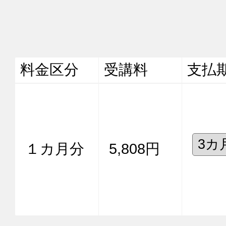
料金区分
受講料
支払
１カ月分
5,808円