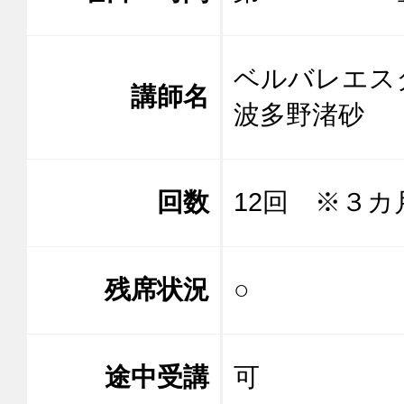
ベルバレエス
講師名
波多野渚
回数
12回 ※３カ
残席状況
○
途中受講
可