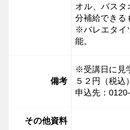
オル、バスタ
分補給できるも
※バレエタイ
能。
※受講日に見
備考
５２円（税込）
申込先：0120-98
その他資料