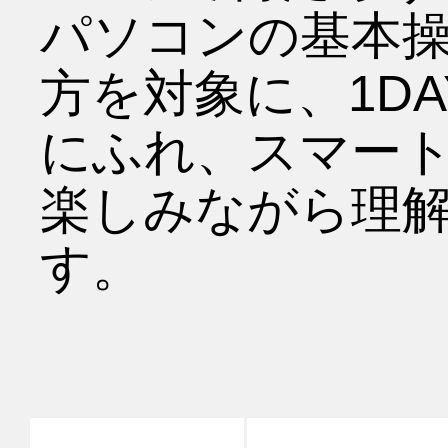
パソコンの基本
方を対象に、1DA
にふれ、スマー
楽しみながら理
す。
