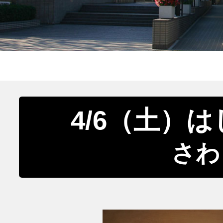
4/6（土）は
さわ