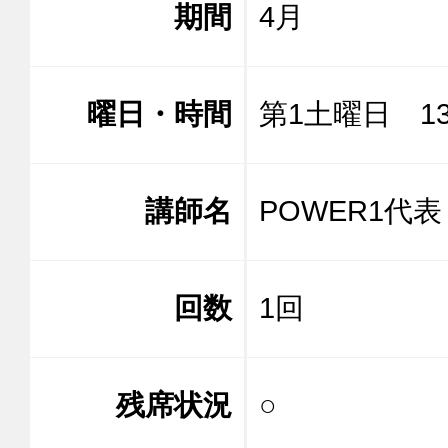
期間
4月
曜日・時間
第1土曜日 13:
講師名
POWER
回数
1回
残席状況
○