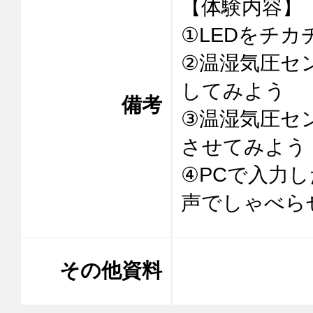
【体験内容】

①LEDをチカ
②温湿気圧セ
してみよう

備考
③温湿気圧セン
させてみよう

④PCで⼊⼒
声でしゃべら
その他資料