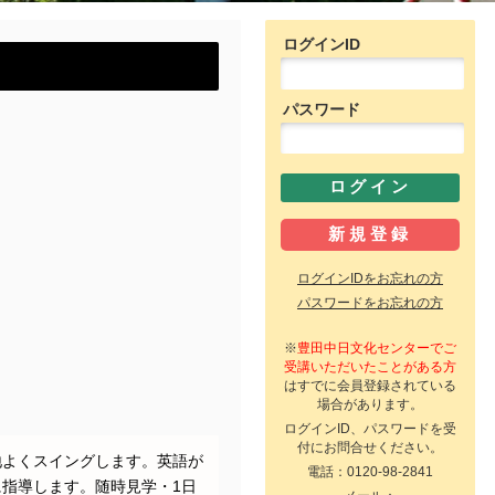
ログインID
パスワード
ログインIDをお忘れの方
パスワードをお忘れの方
※
豊田中日文化センターでご
受講いただいたことがある方
はすでに会員登録されている
場合があります。
ログインID、パスワードを受
付にお問合せください。
地よくスイングします。英語が
電話：0120-98-2841
指導します。随時見学・1日