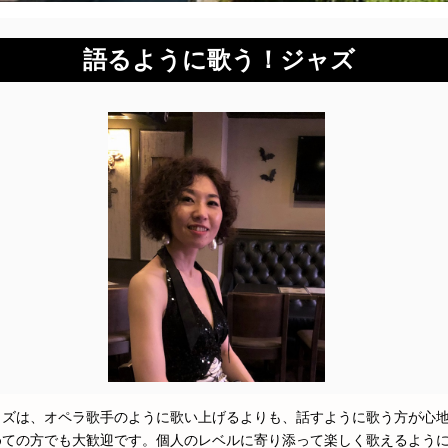
語るように歌う！ジャズ
ャズは、オペラ歌手のように歌い上げるよりも、話すように歌う方が心
めての方でも大歓迎です。個人のレベルに寄り添って楽しく歌えるように