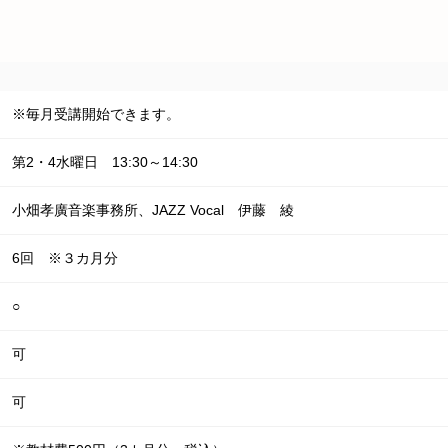
※毎月受講開始できます。
第2・4水曜日 13:30～14:30
小畑孝廣音楽事務所、JAZZ Vocal 伊藤 綾
6回 ※３カ月分
○
可
可