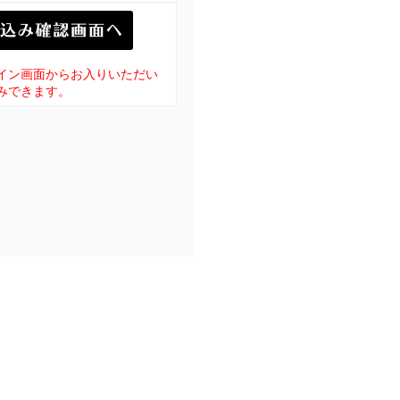
イン画面からお入りいただい
みできます。