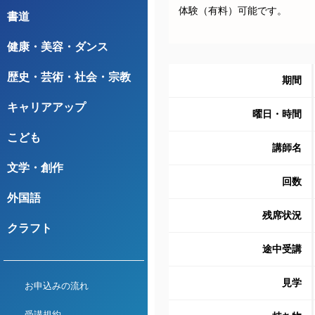
体験（有料）可能です。

書道
健康・美容・ダンス
歴史・芸術・社会・宗教
期間
キャリアアップ
曜日・時間
こども
講師名
文学・創作
回数
外国語
残席状況
クラフト
途中受講
見学
お申込みの流れ
受講規約