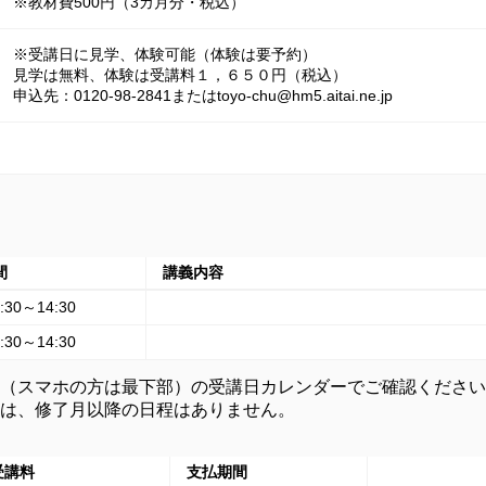
※教材費500円（3カ月分・税込）
※受講日に見学、体験可能（体験は要予約）

見学は無料、体験は受講料１，６５０円（税込）

申込先：0120-98-2841またはtoyo-chu@hm5.aitai.ne.jp
間
講義内容
:30～14:30
:30～14:30
（スマホの方は最下部）の受講日カレンダーでご確認ください
は、修了月以降の日程はありません。
受講料
支払期間