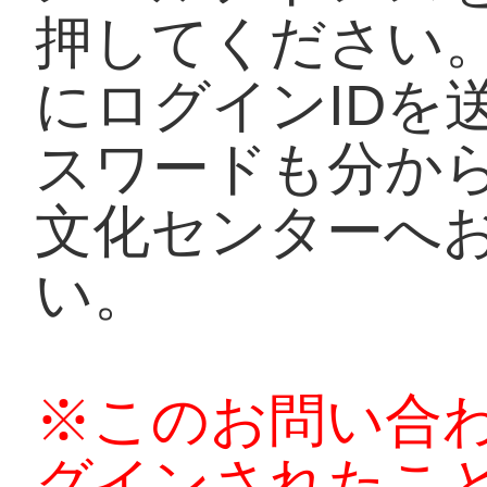
押してください
にログインIDを
スワードも分か
文化センターへ
い。
※このお問い合
グインされたこ